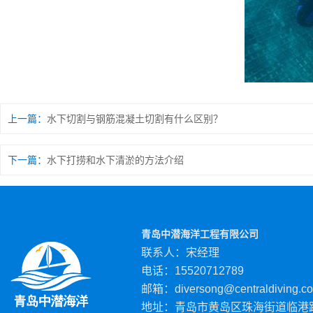
上一篇：
水下切割与钢筋混凝土切割有什么区别？
下一篇：
水下打捞和水下清淤的方法介绍
青岛中潜海洋工程有限公司
联系人：宋经理
电话：15520712789
邮箱：diversong@centraldiving.c
地址：青岛市黄岛区珠海街道临港路