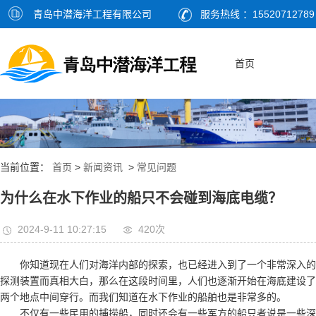
青岛中潜海洋工程有限公司
服务热线 ：15520712789
首页
当前位置：
首页
>
新闻资讯
>
常见问题
为什么在水下作业的船只不会碰到海底电缆？
2024-9-11 10:27:15
420次
你知道现在人们对海洋内部的探索，也已经进入到了一个非常深入的阶
探测装置而真相大白，那么在这段时间里，人们也逐渐开始在海底建设了
两个地点中间穿行。而我们知道在水下作业的船舶也是非常多的。
不仅有一些民用的捕捞船，同时还会有一些军方的船只者说是一些深水