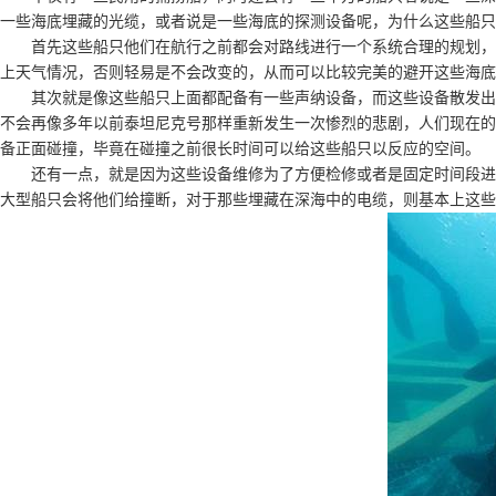
一些海底埋藏的光缆，或者说是一些海底的探测设备呢，为什么这些船只
首先这些船只他们在航行之前都会对路线进行一个系统合理的规划，对
上天气情况，否则轻易是不会改变的，从而可以比较完美的避开这些海底
其次就是像这些船只上面都配备有一些声纳设备，而这些设备散发出去
不会再像多年以前泰坦尼克号那样重新发生一次惨烈的悲剧，人们现在的
备正面碰撞，毕竟在碰撞之前很长时间可以给这些船只以反应的空间。
还有一点，就是因为这些设备维修为了方便检修或者是固定时间段进行
大型船只会将他们给撞断，对于那些埋藏在深海中的电缆，则基本上这些